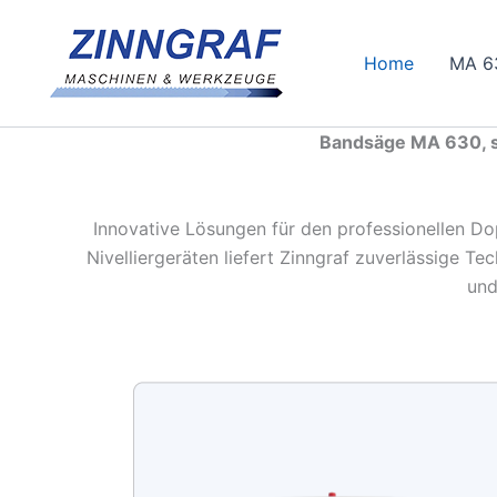
Zum
Inhalt
Home
MA 6
springen
Bandsäge MA 630, st
Innovative Lösungen für den professionellen 
Nivelliergeräten liefert Zinngraf zuverlässige Te
und