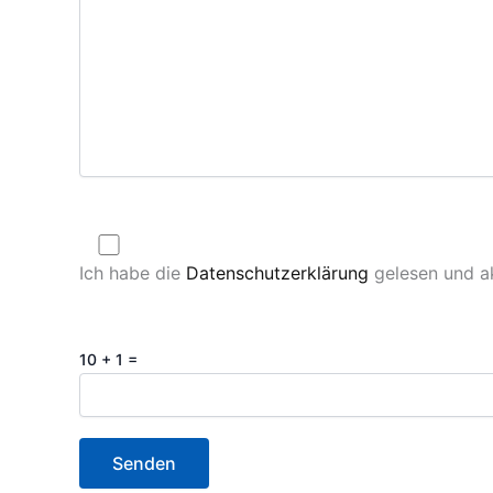
Ich habe die
Datenschutzerklärung
gelesen und ak
10
+
1
=