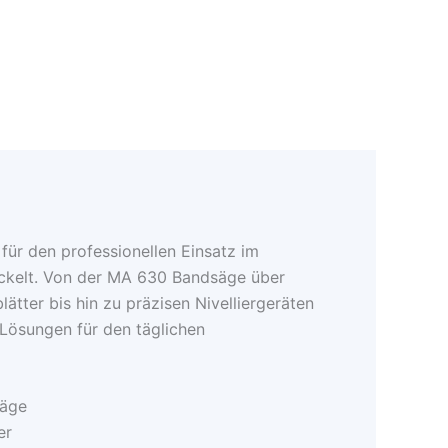
für den professionellen Einsatz im
kelt. Von der MA 630 Bandsäge über
tter bis hin zu präzisen Nivelliergeräten
e Lösungen für den täglichen
äge
er