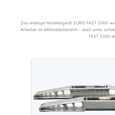
Das analoge Nivelliergerät EURO-TAST 2000 wur
Arbeiten im Millimeterbereich – auch unter sch
TAST 2000 ein