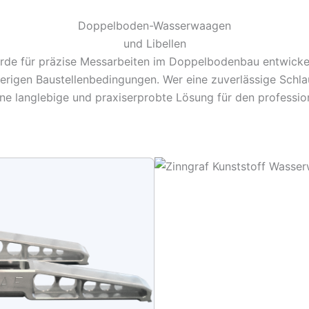
Doppelboden-Wasserwaagen
und Libellen
de für präzise Messarbeiten im Doppelbodenbau entwickelt.
wierigen Baustellenbedingungen. Wer eine zuverlässige Sc
e langlebige und praxiserprobte Lösung für den profession