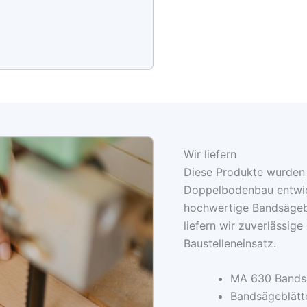
Wir liefern
Diese Produkte wurden 
Doppelbodenbau entwic
hochwertige Bandsägeblä
liefern wir zuverlässig
Baustelleneinsatz.
MA 630 Bands
Bandsägeblätt