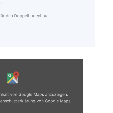
er
für den Doppelbodenbau
 Inhalt von Google Maps anzuzeigen.
enschutzerklärung von Google Maps
.