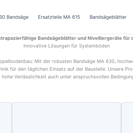
30 Bandsäge
Ersatzteile MA 615
Bandsägeblätter
rapazierfähige Bandsägeblätter und Nivelliergeräte für d
Innovative Lösungen für Systemböden
Doppelbodenbau: Mit der robusten Bandsäge MA 630, hochwe
chnik für den täglichen Einsatz auf der Baustelle. Unsere Pr
 hohe Verlässlichkeit auch unter anspruchsvollen Bedingun